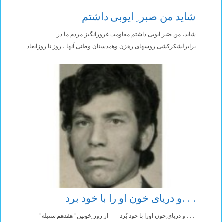
شاید من صبر ِ ایوبی داشتم
شاید، من صَبر ایوبی داشتم مقاومت غرورانگیز مردم ما در
برابرلشکرکشی روسهای رهزن وهمدستان وطنی آنها ، روز تا روزابعاد
. . .و دریای خون او را با خود برد
. . . و دریای ِخون اورا با خود بُرد از روز ِخونین" هفدهم سنبله"