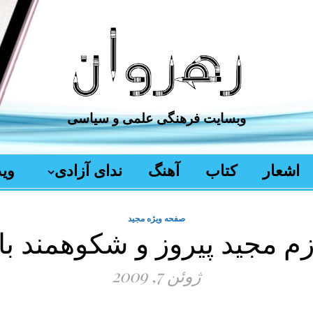
وبسایت فرهنگی ‌علمی و سیاسی
اشعار
کتاب
آهنگ
ندای آزادی
وید
صفحه ویژه مجید
م مجید پیروز و شکوهمند با
ژوئن 7, 2009