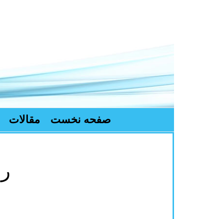
صفحه نخست
مقالات
رز