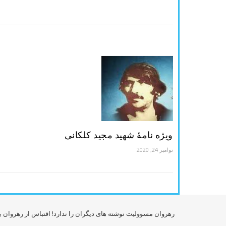
ویژه نامۀ شهید مجید کلکانی
نوامبر 24, 2020
رهروان مسوولیت نوشته های دیگران را ندارد! اقتباس از رهروان ب