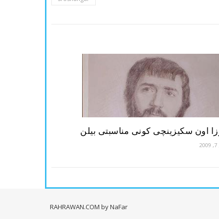
ا اون سکیزینچی کونی مناسبتی بیلن
20
RAHRAWAN.COM
by NaFar