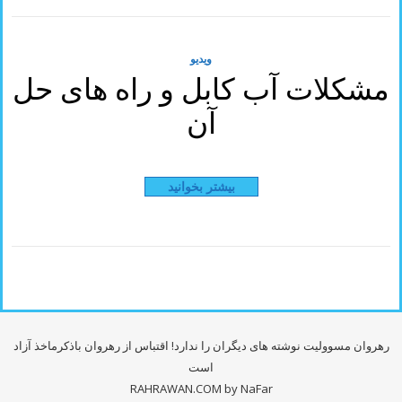
ویدیو
مشکلات آب کابل و راه های حل
آن
بیشتر بخوانید
رهروان مسوولیت نوشته های دیگران را ندارد! اقتباس از رهروان باذکرماخذ آزاد
است
RAHRAWAN.COM
by NaFar