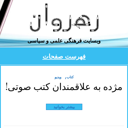
وبسایت فرهنگی ‌علمی و سیاسی
فهرست صفحات
,
کتاب
ویدیو
مژده به علاقمندان کتب صوتی!
بیشتر بخوانید