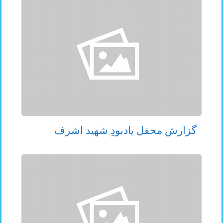
گزارش محفل یادبودِ شهید اشرف