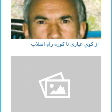
از کویِ عیاری تا کوره راهِ انقلاب