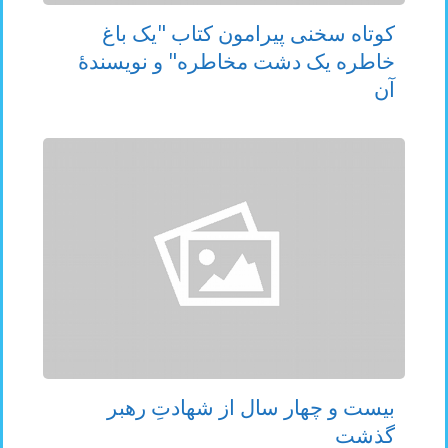
کوتاه سخنی پیرامون کتاب "یک باغ
خاطره یک دشت مخاطره" و نویسندۀ
آن
بیست و چهار سال از شهادتِ رهبر
گذشت