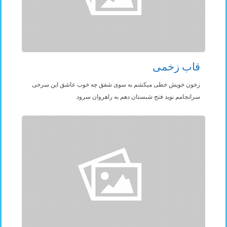
قاب زخمی
زخون خویش خطی میکشم به سوی شفق چه خوب عاشق این سرخی
سرانجامم نوید فتح شبستان دهم به راهروان سرود